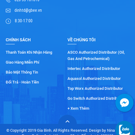
dinhtd@gbee.vn
8:30-17:00
CHÍNH SÁCH
VỀ CHÚNG TÔI
Thanh Toán Khi Nhận Hàng
ASCO Authorized Distributor (Oil,
Gas And Petrochemical)
Giao Hàng Miễn Phí
Intertec Authorized Distributor
Bảo Mật Thông Tin
Aquasol Authorized Distributor
Đổi Trả - Hoàn Tiền
Top Worx Authorized Distributor
Go Switch Authorized Distributor
+ Xem Thêm
© Copyright 2019 Gia Bình. All Rights Reserved. Design by Nina Co., Ltd