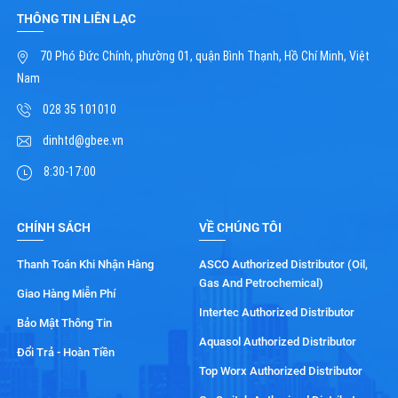
THÔNG TIN LIÊN LẠC
70 Phó Đức Chính, phường 01, quận Bình Thạnh, Hồ Chí Minh, Việt
Nam
028 35 101010
dinhtd@gbee.vn
8:30-17:00
CHÍNH SÁCH
VỀ CHÚNG TÔI
Thanh Toán Khi Nhận Hàng
ASCO Authorized Distributor (Oil,
Gas And Petrochemical)
Giao Hàng Miễn Phí
Intertec Authorized Distributor
Bảo Mật Thông Tin
Aquasol Authorized Distributor
Đổi Trả - Hoàn Tiền
Top Worx Authorized Distributor