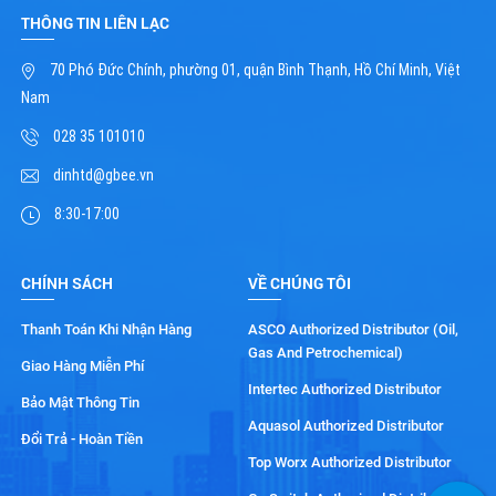
THÔNG TIN LIÊN LẠC
70 Phó Đức Chính, phường 01, quận Bình Thạnh, Hồ Chí Minh, Việt
Nam
028 35 101010
dinhtd@gbee.vn
8:30-17:00
CHÍNH SÁCH
VỀ CHÚNG TÔI
Thanh Toán Khi Nhận Hàng
ASCO Authorized Distributor (Oil,
Gas And Petrochemical)
Giao Hàng Miễn Phí
Intertec Authorized Distributor
Bảo Mật Thông Tin
Aquasol Authorized Distributor
Đổi Trả - Hoàn Tiền
Top Worx Authorized Distributor