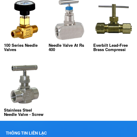
100 Series Needle
Needle Valve At Rs
Everbilt Lead-Free
Valves
400
Brass Compressi
Stainless Steel
Needle Valve - Screw
THÔNG TIN LIÊN LẠC