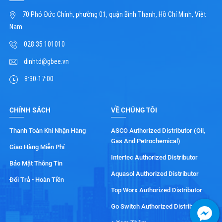
70 Phó Đức Chính, phường 01, quận Bình Thạnh, Hồ Chí Minh, Việt
Nam
028 35 101010
dinhtd@gbee.vn
8:30-17:00
CHÍNH SÁCH
VỀ CHÚNG TÔI
Thanh Toán Khi Nhận Hàng
ASCO Authorized Distributor (Oil,
Gas And Petrochemical)
Giao Hàng Miễn Phí
Intertec Authorized Distributor
Bảo Mật Thông Tin
Aquasol Authorized Distributor
Đổi Trả - Hoàn Tiền
Top Worx Authorized Distributor
Go Switch Authorized Distributor