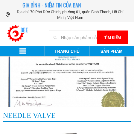
GIA BÌNH - NIỀM TIN CỦA BẠN
Địa chỉ: 70 Phó Đức Chính, phường 01, quận Bình Thạnh, Hồ Chí
Minh, Việt Nam
TÌM KIẾM
TRANG CHỦ
SẢN PHẨM
NEEDLE VALVE