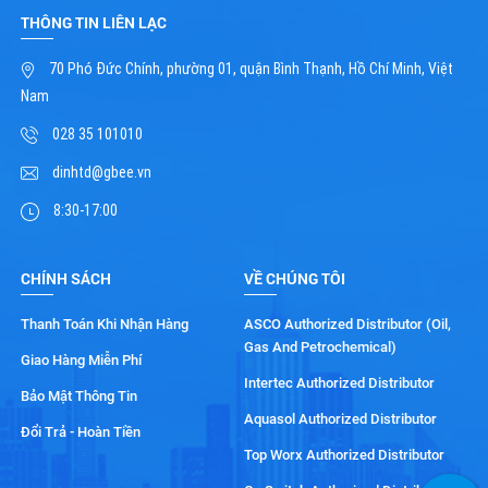
THÔNG TIN LIÊN LẠC
70 Phó Đức Chính, phường 01, quận Bình Thạnh, Hồ Chí Minh, Việt
Nam
028 35 101010
dinhtd@gbee.vn
8:30-17:00
CHÍNH SÁCH
VỀ CHÚNG TÔI
Thanh Toán Khi Nhận Hàng
ASCO Authorized Distributor (Oil,
Gas And Petrochemical)
Giao Hàng Miễn Phí
Intertec Authorized Distributor
Bảo Mật Thông Tin
Aquasol Authorized Distributor
Đổi Trả - Hoàn Tiền
Top Worx Authorized Distributor