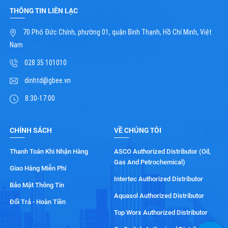
THÔNG TIN LIÊN LẠC
70 Phó Đức Chính, phường 01, quận Bình Thạnh, Hồ Chí Minh, Việt
Nam
028 35 101010
dinhtd@gbee.vn
8:30-17:00
CHÍNH SÁCH
VỀ CHÚNG TÔI
Thanh Toán Khi Nhận Hàng
ASCO Authorized Distributor (Oil,
Gas And Petrochemical)
Giao Hàng Miễn Phí
Intertec Authorized Distributor
Bảo Mật Thông Tin
Aquasol Authorized Distributor
Đổi Trả - Hoàn Tiền
Top Worx Authorized Distributor