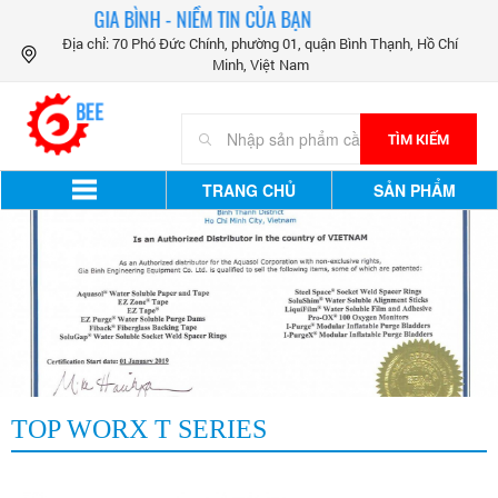
GIA BÌNH - NIỀM TIN CỦA BẠN
Địa chỉ: 70 Phó Đức Chính, phường 01, quận Bình Thạnh, Hồ Chí
Minh, Việt Nam
TÌM KIẾM
TRANG CHỦ
SẢN PHẨM
TOP WORX T SERIES